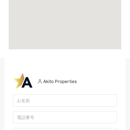
Akito Properties