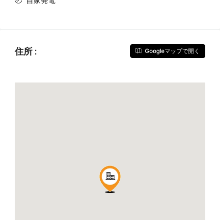
自家発電
住所 :
Googleマップで開く