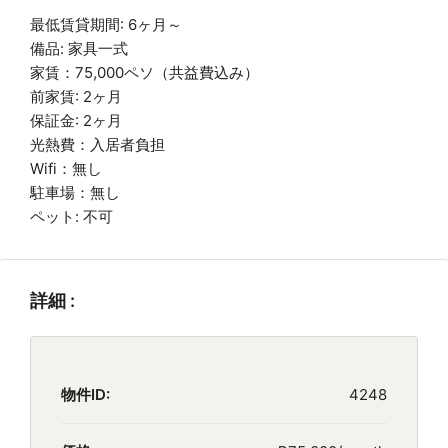
最低賃貸期間: 6ヶ月～
備品: 家具一式
家賃：75,000ペソ（共益費込み）
前家賃: 2ヶ月
保証金: 2ヶ月
光熱費：入居者負担
Wifi：無し
駐車場：無し
ペット: 不可
詳細 :
物件ID:
4248