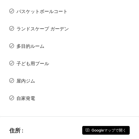
バスケットボールコート
ランドスケープ ガーデン
多目的ルーム
子ども用プール
屋内ジム
自家発電
住所 :
Googleマップで開く