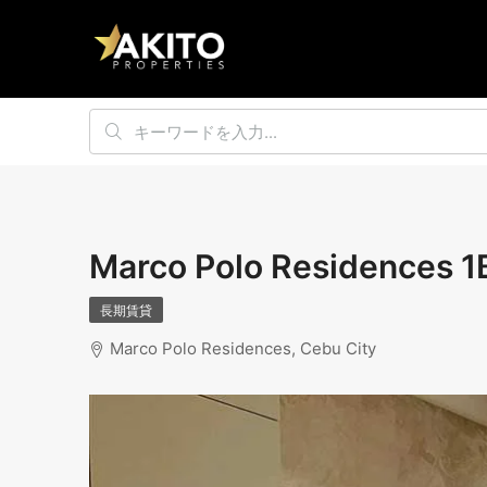
Marco Polo Residenc
長期賃貸
Marco Polo Residences, Cebu City