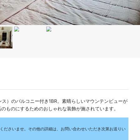
ーロレジデンス）のバルコニー付き1BR。素晴らしいマウンテンビューが
高のものにするためのおしゃれな装飾が施されています。
くださいませ。その他の詳細は、お問い合わせいただき次第お送りい