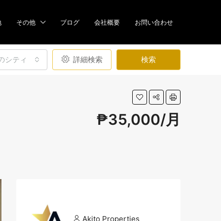
地
その他
ブログ
会社概要
お問い合わせ
のシティ
詳細検索
検索
₱35,000/月
Akito Properties