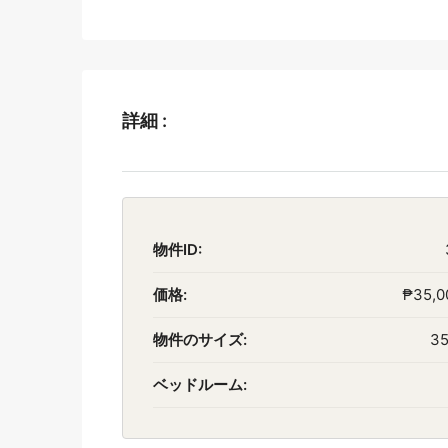
詳細 :
物件ID:
価格:
₱35,0
物件のサイズ:
35
ベッドルーム: