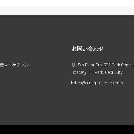
お問い合わせ
不動産マーケティン
5th Floor Rm. 502 Park Central
Space@, I.T. Park, Cebu City
cs@akitoproperties.com