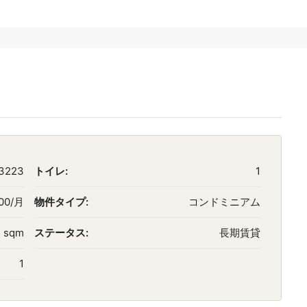
3223
トイレ:
1
00/月
物件タイプ:
コンドミニアム
 sqm
ステータス:
長期賃貸
1