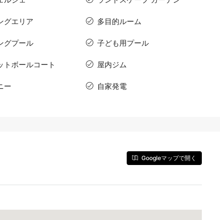
ングエリア
多目的ルーム
ングプール
子ども用プール
ットボールコート
屋内ジム
ニー
自家発電
Googleマップで開く