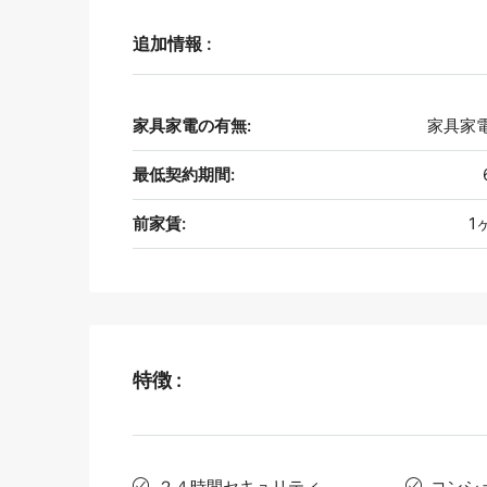
追加情報 :
家具家電の有無:
家具家
最低契約期間:
前家賃:
1
特徴 :
２４時間セキュリティ
コンシ