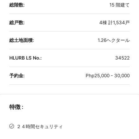
総階数:
15 階建て
総戸数:
4棟 計1,534戸
総土地面積:
1.26ヘクタール
HLURB LS No.:
34522
予約金:
Php25,000 - 30,000
特徴 :
２４時間セキュリティ