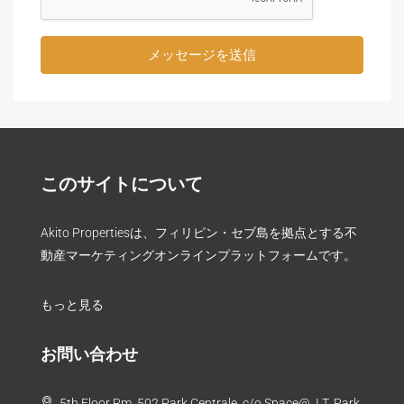
メッセージを送信
このサイトについて
Akito Propertiesは、フィリピン・セブ島を拠点とする不
動産マーケティングオンラインプラットフォームです。
もっと見る
お問い合わせ
5th Floor Rm. 502 Park Centrale, c/o Space@, I.T. Park,