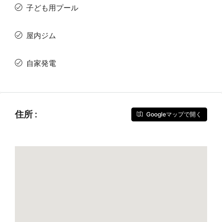
子ども用プール
屋内ジム
自家発電
住所 :
Googleマップで開く