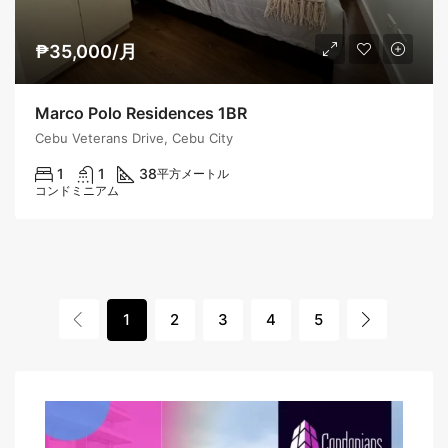
₱35,000/月
Marco Polo Residences 1BR
Cebu Veterans Drive, Cebu City
1
1
38
平方メートル
コンドミニアム
1
2
3
4
5