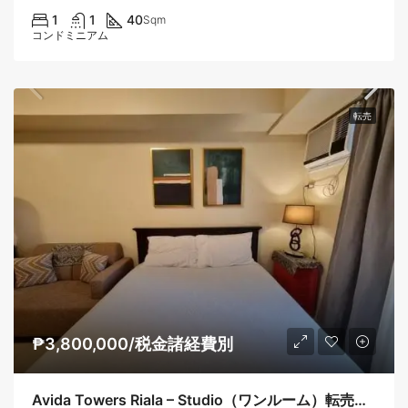
1
1
40
Sqm
コンドミニアム
転売
₱3,800,000/税金諸経費別
Avida Towers Riala – Studio（ワンルーム）転売物件