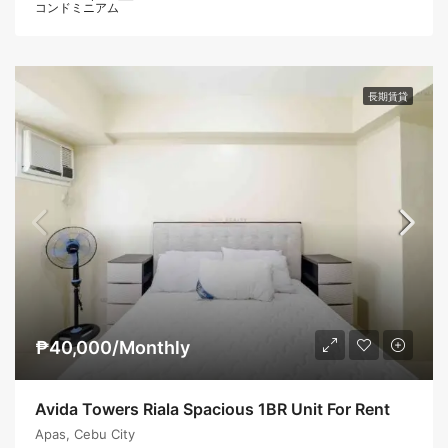
コンドミニアム
長期賃貸
₱40,000/Monthly
Avida Towers Riala Spacious 1BR Unit For Rent
Apas, Cebu City