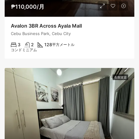
₱110,000/月
Avalon 3BR Across Ayala Mall
Cebu Business Park, Cebu City
3
2
128
平方メートル
コンドミニアム
長期賃貸