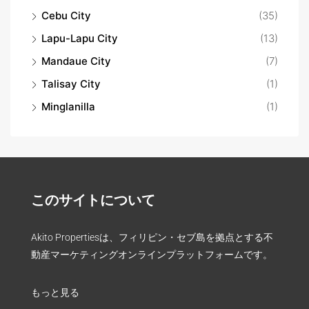
Cebu City
(35)
Lapu-Lapu City
(13)
Mandaue City
(7)
Talisay City
(1)
Minglanilla
(1)
このサイトについて
Akito Propertiesは、フィリピン・セブ島を拠点とする不
動産マーケティングオンラインプラットフォームです。
もっと見る