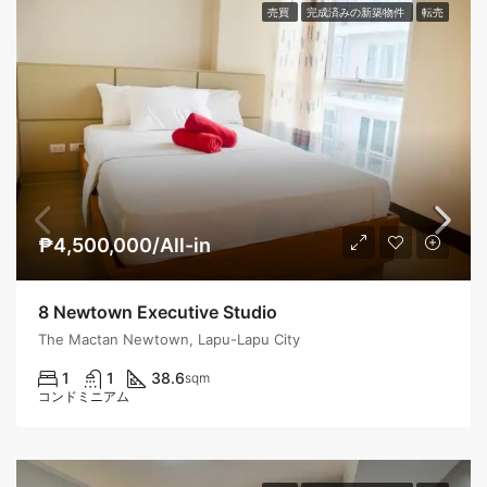
売買
完成済みの新築物件
転売
₱4,500,000/All-in
8 Newtown Executive Studio
The Mactan Newtown, Lapu-Lapu City
1
1
38.6
sqm
コンドミニアム