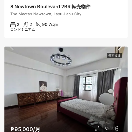
8 Newtown Boulevard 2BR 転売物件
The Mactan Newtown, Lapu-Lapu City
2
2
90.7
sqm
コンドミニアム
長期賃貸
₱95,000/月