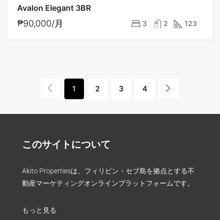
Avalon Elegant 3BR
₱90,000/月
3
2
123
1
2
3
4
このサイトについて
Akito Propertiesは、フィリピン・セブ島を拠点とする不
動産マーケティングオンラインプラットフォームです。
もっと見る