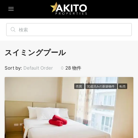
スイミングプール
Sort by:
Default Order
28 物件
売買
完成済みの新築物件
転売