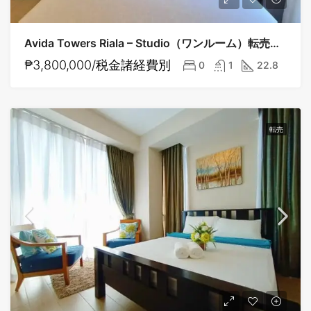
Avida Towers Riala – Studio（ワンルーム）転売物件
₱3,800,000/税金諸経費別
0
1
22.8
転売