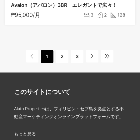
Avalon（アバロン）3BR エレガントで広々！
₱95,000/月
3
2
128
1
2
3
このサイトについて
Akito Propertiesは、フィリピン・セブ島を拠点とする不
動産マーケティングオンラインプラットフォームです。
もっと見る