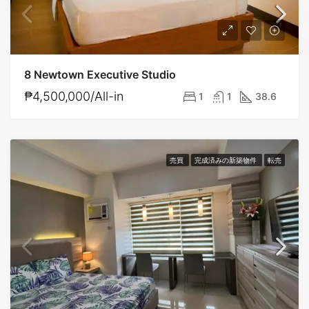
8 Newtown Executive Studio
₱4,500,000/All-in
1
1
38.6
売買
完成済みの新築物件
転売