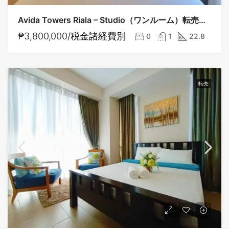
Avida Towers Riala – Studio（ワンルーム）転売物件
₱3,800,000/税金諸経費別
0
1
22.8
転売